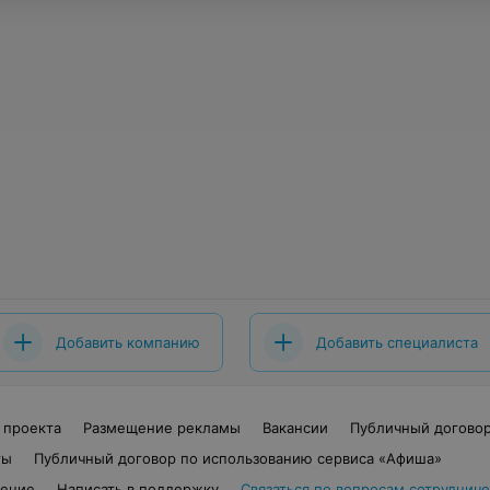
Добавить компанию
Добавить специалиста
 проекта
Размещение рекламы
Вакансии
Публичный догово
ты
Публичный договор по использованию сервиса «Афиша»
шение
Написать в поддержку
Связаться по вопросам сотрудниче