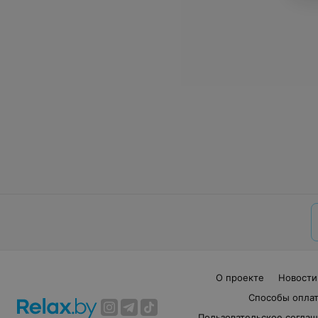
О проекте
Новости
Способы опла
Пользовательское согла