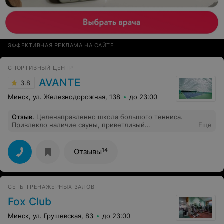
ЭФФЕКТИВНАЯ РЕКЛАМА НА САЙТЕ
СПОРТИВНЫЙ ЦЕНТР
AVANTE
3.8
Минск, ул. Железнодорожная, 138
до 23:00
Отзыв
.
Целенаправленно школа большого тенниса.
Привлекло наличие сауны, приветливый
Еще
администратор корта.
14
Отзывы
СЕТЬ ТРЕНАЖЕРНЫХ ЗАЛОВ
Fox Club
Минск, ул. Грушевская, 83
до 23:00