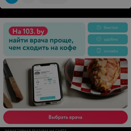
Померяли давление. Дали таблетку. В общем так и
должно быть, просто мы к этому не привыкли.
‌Большое спасибо Ларисе Витальевне Серебровской за
профессионализм и чуткое отношение к клиентам.
ЭФФЕКТИВНАЯ РЕКЛАМА НА САЙТЕ