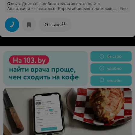
Отзыв
.
Дочка от пробного занятия по танцам с
Анастасией - в восторге! Берём абонемент на месяц.
Еще
Великая плюшка - скидка многодетным 50%.
Благодарим!
28
Отзывы