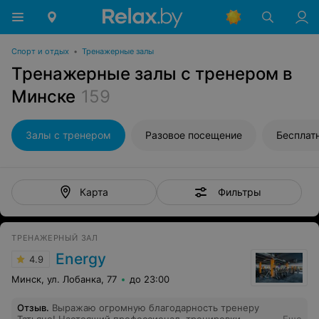
Спорт и отдых
•
Тренажерные залы
Тренажерные залы с тренером в
Минске
159
Залы с тренером
Разовое посещение
Бесплат
Фильтры
Карта
ТРЕНАЖЕРНЫЙ ЗАЛ
Energy
4.9
Минск, ул. Лобанка, 77
до 23:00
Отзыв
.
Выражаю огромную благодарность тренеру