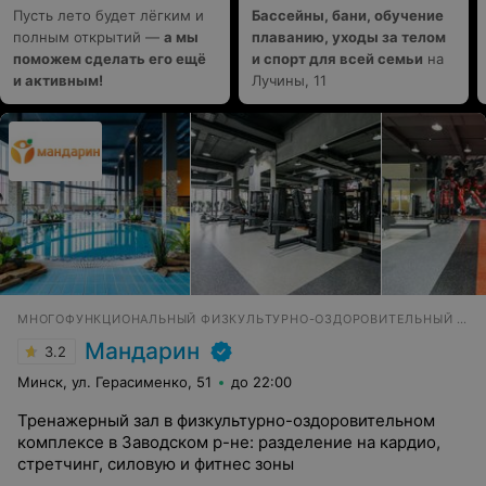
Пусть лето будет лёгким и
Бассейны, бани, обучение
полным открытий —
а мы
плаванию, уходы за телом
поможем сделать его ещё
и спорт для всей семьи
на
и активным!
Лучины, 11
МНОГОФУНКЦИОНАЛЬНЫЙ ФИЗКУЛЬТУРНО-ОЗДОРОВИТЕЛЬНЫЙ КОМПЛЕКС
Мандарин
3.2
Минск, ул. Герасименко, 51
до 22:00
Тренажерный зал в физкультурно-оздоровительном
комплексе в Заводском р-не: разделение на кардио,
стретчинг, силовую и фитнес зоны