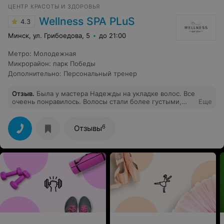
ЦЕНТР КРАСОТЫ И ЗДОРОВЬЯ
Wellness SPA PLuS
4.3
Минск, ул. Грибоедова, 5
до 21:00
Метро
:
Молодежная
Микрорайон
:
парк Победы
Дополнительно
:
Персональный тренер
Отзыв
.
Была у мастера Надежды на укладке волос. Все
очеень понравилось. Волосы стали более густыми,
Еще
блестящими. Всем рекомендую Надежду!
6
Отзывы