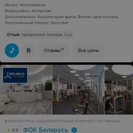
Метро
:
Могилевская
Микрорайон
:
Ангарская
Дополнительно
:
Консультация врача
,
Фитнес-диагностика
,
Персональный тренер
,
Кроссфит
Отзыв
.
прекрасные тренера
Еще
71
Отзывы
Все цены
ФИЗКУЛЬТУРНО-ОЗДОРОВИТЕЛЬНЫЙ КОМПЛЕКС ГОСТИНИЦЫ
ФОК Беларусь
5.0