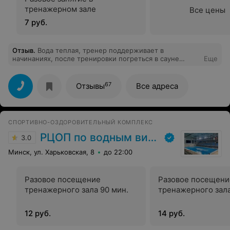
тренажерном зале
Все цены
7 руб.
Отзыв
.
Вода теплая, тренер поддерживает в
начинаниях, после тренировки погреться в сауне
Еще
самое то)
67
Отзывы
Все адреса
СПОРТИВНО-ОЗДОРОВИТЕЛЬНЫЙ КОМПЛЕКС
РЦОП по водным видам спорта
3.0
Минск, ул. Харьковская, 8
до 22:00
Разовое посещение
Разовое посещени
тренажерного зала 90 мин.
тренажерного зала
12 руб.
14 руб.