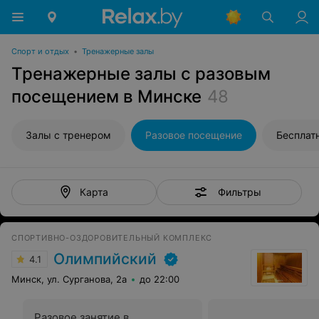
Спорт и отдых
•
Тренажерные залы
Тренажерные залы с разовым
посещением в Минске
48
Залы с тренером
Разовое посещение
Бесплат
Фильтры
Карта
СПОРТИВНО-ОЗДОРОВИТЕЛЬНЫЙ КОМПЛЕКС
Олимпийский
4.1
Минск, ул. Сурганова, 2а
до 22:00
Разовое занятие в