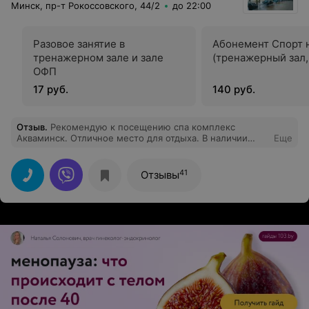
Минск, пр-т Рокоссовского, 44/2
до 22:00
Разовое занятие в
Абонемент Спорт н
тренажерном зале и зале
(тренажерный зал,
ОФП
17 руб.
140 руб.
Отзыв
.
Рекомендую к посещению спа комплекс
Акваминск. Отличное место для отдыха. В наличии
Еще
сауна, хамам, бассейн и джакузи . Ограничение по
количеству человек за сеанс
41
Отзывы