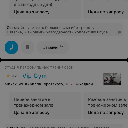
и в выходные дни)
Цена по запросу
Цена по запросу
Отзыв
.
Хочу сказать большое спасибо тренеру
Наталье, и выразить благодарность коллективу клуба
Еще
"Графит". Вы просто супер!!
147
Отзывы
СТУДИЯ ПЕРСОНАЛЬНЫХ ТРЕНИРОВОК
Vip Gym
4.4
Минск, ул. Кирилла Туровского, 16
Выходной
Первое занятие в
Разовое занятие в
тренажерном зале
тренажерном зале
Цена по запросу
Цена по запросу
Отзыв
.
Хожу в эту студию месяц и уже вижу неплохие