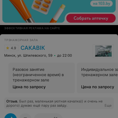
ЭФФЕКТИВНАЯ РЕКЛАМА НА САЙТЕ
ТРЭНАЖОРНАЯ ЗАЛА
САКАВІК
4.9
Минск, ул. Шпилевского, 59
до 22:00
Разовое занятие
Индивидуальное за
(неограниченное время) в
тренажерном зале
тренажерном зале
Цена по запросу
Цена по запросу
Отзыв
.
Был раз, маленькая уютная качалка)) и очень не
дорого) думаю ещё пару раз зайду.
Еще