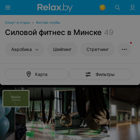
Спорт и отдых
•
Фитнес-клубы
Силовой фитнес в Минске
49
Аэробика
Шейпинг
Стретчинг
Фильтры
Карта