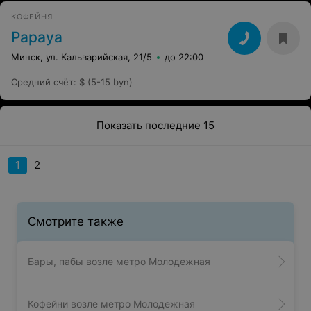
КОФЕЙНЯ
Papaya
Минск, ул. Кальварийская, 21/5
до 22:00
Средний счёт
:
$ (5-15 byn)
Показать последние 15
1
2
Смотрите также
Бары, пабы возле метро Молодежная
Кофейни возле метро Молодежная