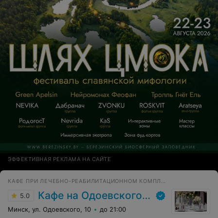
ЭФФЕКТИВНАЯ РЕКЛАМА НА САЙТЕ
КАФЕ ПРИ ЛЕЧЕБНО-РЕАБИЛИТАЦИОННОМ КОМПЛЕКСЕ
Кафе на Одоевского, 10
5.0
Минск, ул. Одоевского, 10
до 21:00