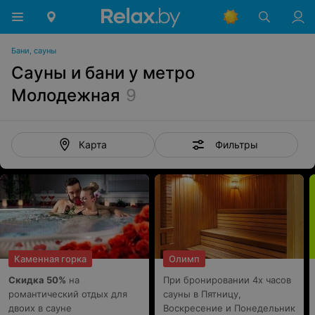
Бани, сауны
Сауны и бани у метро
Молодежная
9
Фильтры
Карта
Каменная горка
Олимп
Скидка 50%
на
При бронировании 4х часов
романтический отдых для
сауны в Пятницу,
двоих в сауне
Воскресение и Понедельник