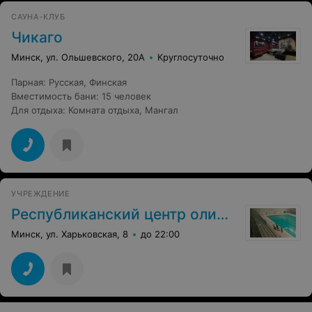
САУНА-КЛУБ
Чикаго
Минск, ул. Ольшевского, 20А
Круглосуточно
Парная
:
Русская
,
Финская
Вместимость бани
:
15 человек
Для отдыха
:
Комната отдыха
,
Мангал
УЧРЕЖДЕНИЕ
Республиканский центр олимпийско
Минск, ул. Харьковская, 8
до 22:00