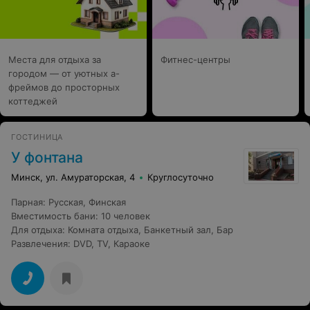
Места для отдыха за
Фитнес-центры
городом — от уютных а-
фреймов до просторных
коттеджей
ГОСТИНИЦА
У фонтана
Минск, ул. Амураторская, 4
Круглосуточно
Парная
:
Русская
,
Финская
Вместимость бани
:
10 человек
Для отдыха
:
Комната отдыха
,
Банкетный зал
,
Бар
Развлечения
:
DVD
,
TV
,
Караоке