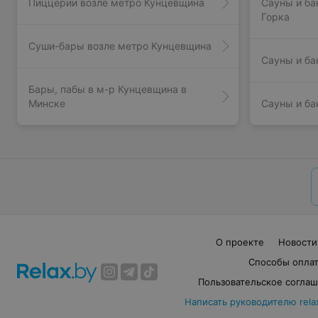
Пиццерии возле метро Кунцевщина
Сауны и ба
Горка
Суши-бары возле метро Кунцевщина
Сауны и ба
Бары, пабы в м-р Кунцевщина в
Минске
Сауны и ба
О проекте
Новости
Способы опла
Пользовательское согла
Написать руководителю rela