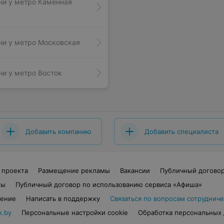
ни у метро Каменная
ни у метро Московская
ни у метро Восток
Добавить компанию
Добавить специалиста
 проекта
Размещение рекламы
Вакансии
Публичный догово
ты
Публичный договор по использованию сервиса «Афиша»
шение
Написать в поддержку
Связаться по вопросам сотрудниче
x.by
Персональные настройки cookie
Обработка персональных