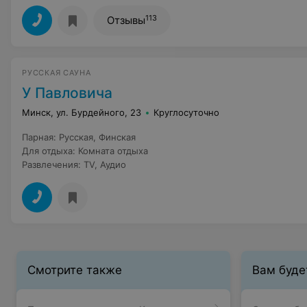
113
Отзывы
РУССКАЯ САУНА
У Павловича
Минск, ул. Бурдейного, 23
Круглосуточно
Парная
:
Русская
,
Финская
Для отдыха
:
Комната отдыха
Развлечения
:
TV
,
Аудио
Смотрите также
Вам буде