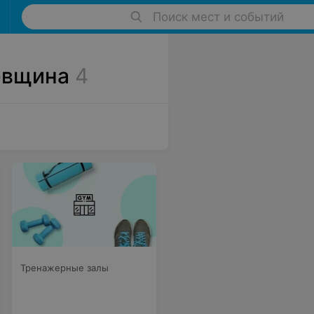
Поиск мест и событий
евщина
4
Тренажерные залы