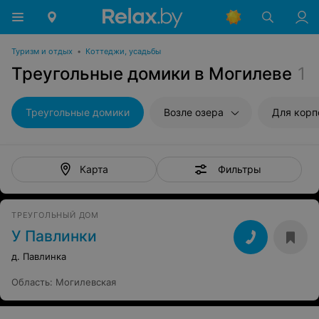
Туризм и отдых
•
Коттеджи, усадьбы
Треугольные домики в Могилеве
1
Треугольные домики
Возле озера
Для корп
Фильтры
Карта
ТРЕУГОЛЬНЫЙ ДОМ
У Павлинки
д. Павлинка
Область
:
Могилевская