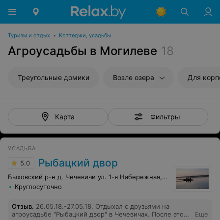
Туризм и отдых
•
Коттеджи, усадьбы
Агроусадьбы в Могилеве
18
Треугольные домики
Возле озера
Для корп
Фильтры
Карта
УСАДЬБА
Рыбацкий двор
5.0
Быховский р-н д. Чечевичи ул. 1-я Набережная, 45
Круглосуточно
Отзыв
.
26.05.18.-27.05.18. Отдыхал с друзьями на
агроусадьбе "Рыбацкий двор" в Чечевичах. После этого
Еще