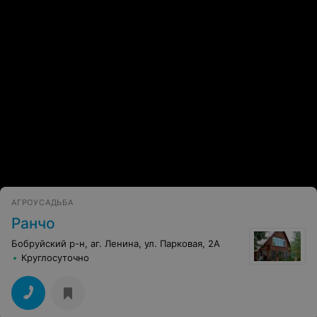
ЭФФЕКТИВНАЯ РЕКЛАМА НА САЙТЕ
АГРОУСАДЬБА
Ранчо
Бобруйский р-н, аг. Ленина, ул. Парковая, 2А
Круглосуточно