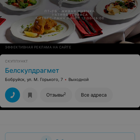
ЭФФЕКТИВНАЯ РЕКЛАМА НА САЙТЕ
СКУППУНКТ
Белскупдрагмет
Бобруйск, ул. М. Горького, 7
Выходной
2
Отзывы
Все адреса