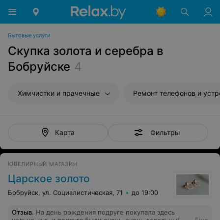
Бытовые услуги
Скупка золота и серебра в
Бобруйске
4
Химчистки и прачечные
Ремонт телефонов и устройств св
Фильтры
Карта
ЮВЕЛИРНЫЙ МАГАЗИН
Царское золото
Бобруйск, ул. Социалистическая, 71
до 19:00
Отзыв
.
На день рождения подруге покупала здесь