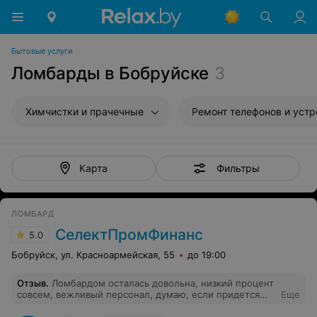
Бытовые услуги
Ломбарды в Бобруйске
3
Химчистки и прачечные
Ремонт телефонов и устройств св
Фильтры
Карта
ЛОМБАРД
СелектПромФинанс
5.0
Бобруйск, ул. Красноармейская, 55
до 19:00
Отзыв
.
Ломбардом осталась довольна, низкий процент
совсем, вежливый персонал, думаю, если придется
Еще
обратиться еще раз, то непременно сюда.