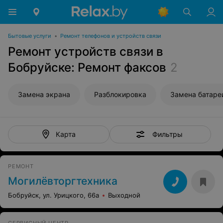
Бытовые услуги
•
Ремонт телефонов и устройств связи
Ремонт устройств связи в
Бобруйске: Ремонт факсов
2
Замена экрана
Разблокировка
Замена батаре
Фильтры
Карта
РЕМОНТ
Могилёвторгтехника
Бобруйск, ул. Урицкого, 66а
Выходной