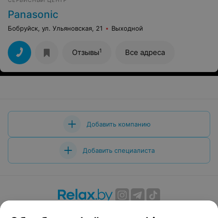
СЕРВИСНЫЙ ЦЕНТР
Panasonic
Бобруйск, ул. Ульяновская, 21
Выходной
1
Отзывы
Все адреса
Добавить компанию
Добавить специалиста
О проекте
Новости проекта
Размещение рекламы