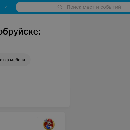
Поиск мест и событий
обруйске:
стка мебели