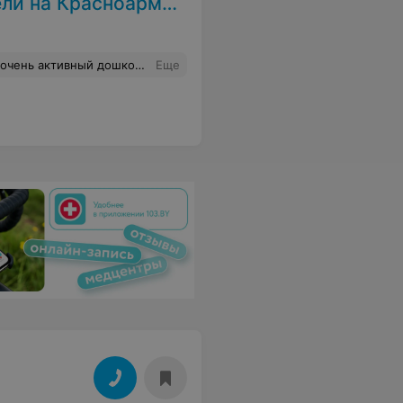
на Красноармейской
персоналу данной компании за их добросовестную работу и оперативность. Рекомендую.
Еще