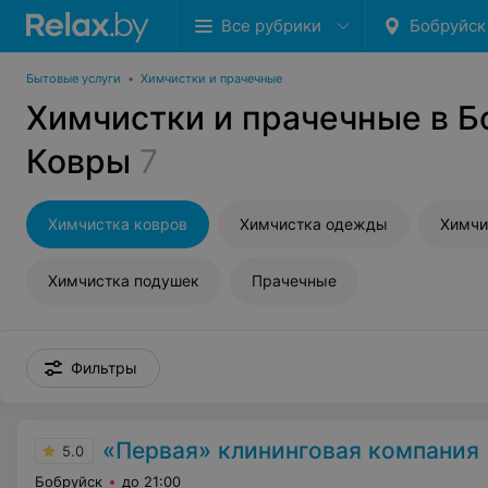
Все рубрики
Бобруйск
Бытовые услуги
•
Химчистки и прачечные
Химчистки и прачечные в Б
Ковры
7
Химчистка ковров
Химчистка одежды
Химчи
Химчистка подушек
Прачечные
Фильтры
«Первая» клининговая компания
5.0
Бобруйск
до 21:00