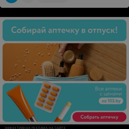
приходишь как к хорошему знакомому, а уходишь с
отличным настроением и свежим образом. Спасибо за
работу! Рекомендую!
ЭФФЕКТИВНАЯ РЕКЛАМА НА САЙТЕ