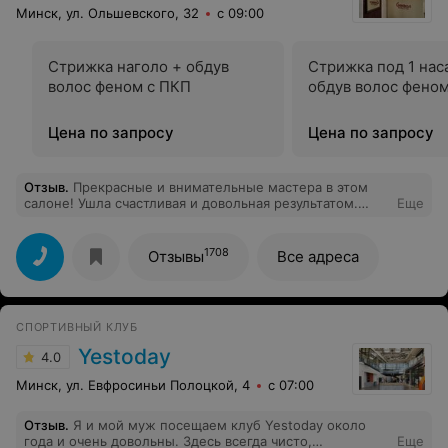
Минск, ул. Ольшевского, 32
с 09:00
Стрижка наголо + обдув
Стрижка под 1 нас
волос феном с ПКП
обдув волос фено
Цена по запросу
Цена по запросу
Отзыв
.
Прекрасные и внимательные мастера в этом
салоне! Ушла счастливая и довольная результатом.
Еще
Стрижка и покраска выполнены профессионально!!
Спасибо Вам девочки!
1708
Отзывы
Все адреса
СПОРТИВНЫЙ КЛУБ
Yestoday
4.0
Минск, ул. Евфросиньи Полоцкой, 4
с 07:00
Отзыв
.
Я и мой муж посещаем клуб Yestoday около
года и очень довольны. Здесь всегда чисто,
Еще