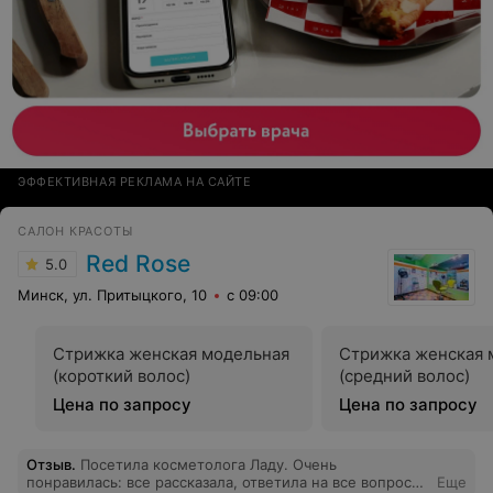
ЭФФЕКТИВНАЯ РЕКЛАМА НА САЙТЕ
САЛОН КРАСОТЫ
Red Rose
5.0
Минск, ул. Притыцкого, 10
с 09:00
Стрижка женская модельная
Стрижка женская 
(короткий волос)
(средний волос)
Цена по запросу
Цена по запросу
Отзыв
.
Посетила косметолога Ладу. Очень
понравилась: все рассказала, ответила на все вопросы,
Еще