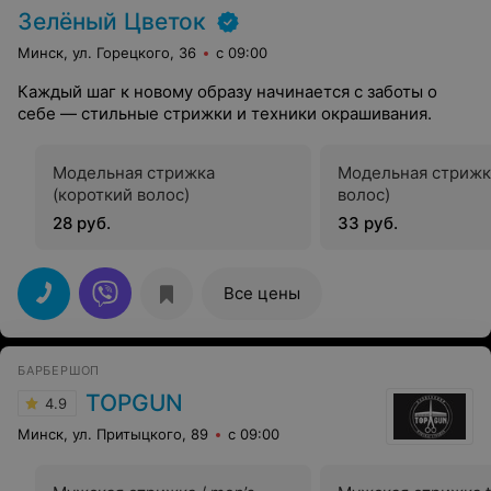
Зелёный Цветок
Минск, ул. Горецкого, 36
с 09:00
Каждый шаг к новому образу начинается с заботы о
себе — стильные стрижки и техники окрашивания.
Модельная стрижка
Модельная стрижк
(короткий волос)
волос)
28 руб.
33 руб.
Все цены
БАРБЕРШОП
TOPGUN
4.9
Минск, ул. Притыцкого, 89
с 09:00