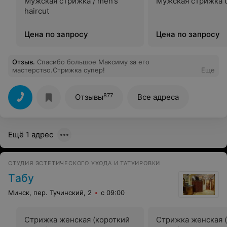
Мужская стрижка / men’s
Мужская стрижка t
haircut
Цена по запросу
Цена по запросу
Отзыв
.
Спасибо большое Максиму за его
мастерство.Стрижка супер!
Еще
877
Отзывы
Все адреса
Ещё 1 адрес
СТУДИЯ ЭСТЕТИЧЕСКОГО УХОДА И ТАТУИРОВКИ
Tабу
Минск, пер. Тучинский, 2
с 09:00
Стрижка женская (короткий
Стрижка женская 