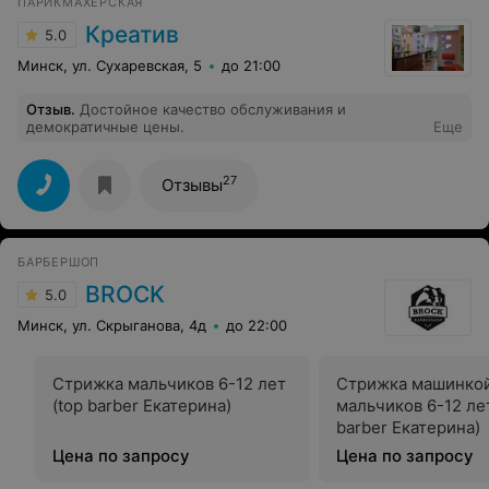
ПАРИКМАХЕРСКАЯ
Креатив
5.0
Минск, ул. Сухаревская, 5
до 21:00
Отзыв
.
Достойное качество обслуживания и
демократичные цены.
Еще
27
Отзывы
БАРБЕРШОП
BROCK
5.0
Минск, ул. Скрыганова, 4д
до 22:00
Стрижка мальчиков 6-12 лет
Стрижка машинко
(top barber Екатерина)
мальчиков 6-12 лет
barber Екатерина)
Цена по запросу
Цена по запросу