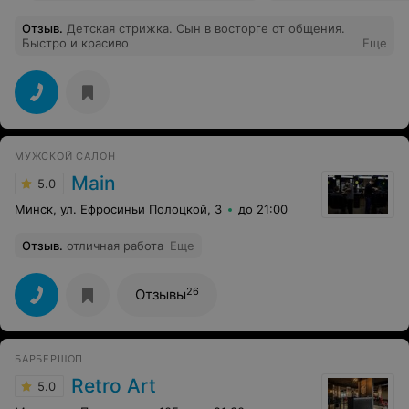
Отзыв
.
Детская стрижка. Сын в восторге от общения.
Быстро и красиво
Еще
МУЖСКОЙ САЛОН
Main
5.0
Минск, ул. Ефросиньи Полоцкой, 3
до 21:00
Отзыв
.
отличная работа
Еще
26
Отзывы
БАРБЕРШОП
Retro Art
5.0