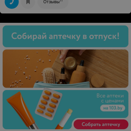
11
Отзывы
мои ожидания! Волосы гладкие, красивые, блестящие
и здоровые! Огромное спасибо!