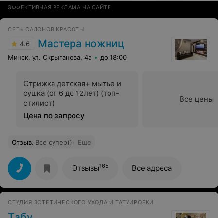
ЭФФЕКТИВНАЯ РЕКЛАМА НА САЙТЕ
СЕТЬ САЛОНОВ КРАСОТЫ
Мастера ножниц
4.6
Минск, ул. Скрыганова, 4а
до 18:00
Стрижка детская+ мытье и
сушка (от 6 до 12лет) (топ-
Все цены
стилист)
Цена по запросу
Отзыв
.
Все супер)))
Еще
165
Отзывы
Все адреса
СТУДИЯ ЭСТЕТИЧЕСКОГО УХОДА И ТАТУИРОВКИ
Tабу