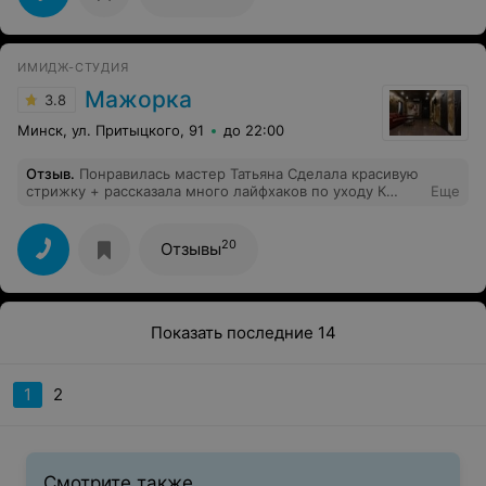
ИМИДЖ-СТУДИЯ
Мажорка
3.8
Минск, ул. Притыцкого, 91
до 22:00
Отзыв
.
Понравилась мастер Татьяна Сделала красивую
стрижку + рассказала много лайфхаков по уходу К
Еще
такому специалисту хочется возвращаться
20
Отзывы
Показать последние 14
1
2
Смотрите также