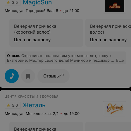
MagicSun
3.5
Минск, ул. Городской Вал, 8
до 21:00
Вечерняя прическа
Вечерняя прическ
(короткий волос)
волос)
Цена по запросу
Цена по запросу
Отзыв
.
Окрашиваю волосы там уже много лет, хожу к
Екатерине. Мастер своего дела! Маникюр и педикюр -
Еще
тоже только тут , всем абсолютно довольна и ценами,
и уровнем обслуживания! Спасибо!
20
Отзывы
ЦЕНТР КРАСОТЫ И ЗДОРОВЬЯ
Жеталь
5.0
Минск, ул. Могилевская, 2/1
до 19:00
Вечерняя прическа