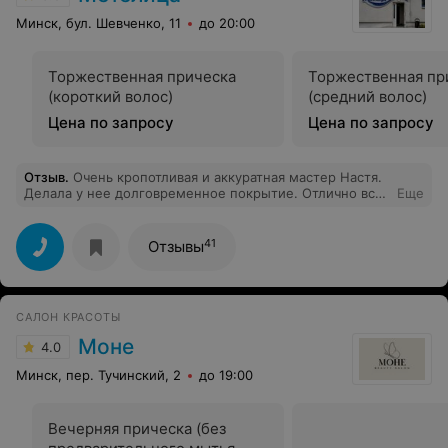
Минск, бул. Шевченко, 11
до 20:00
Торжественная прическа
Торжественная пр
(короткий волос)
(средний волос)
Цена по запросу
Цена по запросу
Отзыв
.
Очень кропотливая и аккуратная мастер Настя.
Делала у нее долговременное покрытие. Отлично все
Еще
сделала, как я хотела.
41
Отзывы
САЛОН КРАСОТЫ
Моне
4.0
Минск, пер. Тучинский, 2
до 19:00
Вечерняя прическа (без