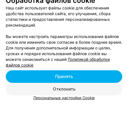
Обработка файлов cookie
Наш сайт использует файлы cookie для обеспечения
удобства пользователей сайта, его улучшения, сбора
статистики и предоставления персонализированных
Вам будет интересно
рекомендаций.
Вы можете настроить параметры использования файлов
Свадебная прическа в Беларуси
cookie или изменить свое согласие в более позднее время.
Для получения дополнительной информации о целях,
сроках и порядке использования файлов cookie вы
Стрижка в Беларуси
можете ознакомиться с нашей
Политикой обработки
файлов cookie
Стрижка кончиков в Беларуси
Принять
Отклонить
Персональные настройки Cookie
Добавить компанию
Добавить специалиста