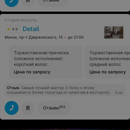
раз благодарю и желаю этому салону успехов и
продолжать нас радовать!
СТУДИЯ КРАСОТЫ
Detali
4.9
Минск, пр-т Дзержинского, 15
до 21:00
Торжественная прическа
Торжественная пр
(сложное исполнение)
(сложное исполне
короткий волос
средний волос
Цена по запросу
Цена по запросу
Отзыв
.
Самый лучший мастер )) Хожу к этому
специалисту более полугода от качества в восторге))
Еще
663
Отзывы