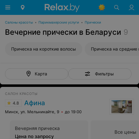
Салоны красоты
•
Парикмахерские услуги
•
Прически
Вечерние прически в Беларуси
9
Прическа на короткие волосы
Прическа на средние
Фильтры
Карта
САЛОН КРАСОТЫ
Афина
4.8
Минск, ул. Мельникайте, 9
до 19:00
Вечерняя прическа
Все цены
Цена по запросу