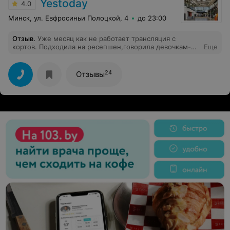
Yestoday
4.0
Минск, ул. Евфросиньи Полоцкой, 4
до 23:00
Отзыв
.
Уже месяц как не работает трансляция с
кортов. Подходила на ресепшен,говорила девочкам-
Еще
никакой реакции.. Слабый сервис:(
24
Отзывы