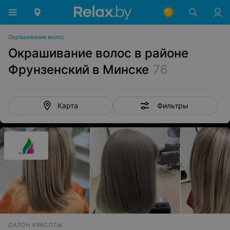
Окрашивание волос
Окрашивание волос в районе
Фрунзенский в Минске
76
Фильтры
Карта
САЛОН КРАСОТЫ