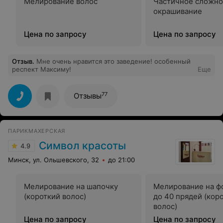
Мелирование волос
Частичное сложн
окрашивание
Цена по запросу
Цена по запросу
Отзыв
.
Мне очень нравится это заведение! особенный
респект Максиму!
Еще
77
Отзывы
ПАРИКМАХЕРСКАЯ
Символ красоты
4.9
Минск, ул. Ольшевского, 32
до 21:00
Мелирование на шапочку
Мелирование на фо
(короткий волос)
до 40 прядей (кор
волос)
Цена по запросу
Цена по запросу