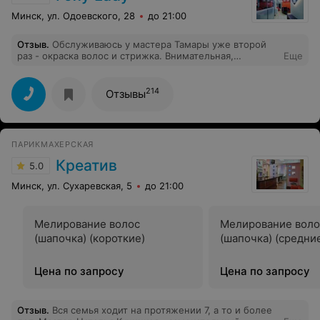
Минск, ул. Одоевского, 28
до 21:00
Отзыв
.
Обслуживаюсь у мастера Тамары уже второй
раз - окраска волос и стрижка. Внимательная,
Еще
приятная, профессионал своего дела. Всем довольна,
Благодарю! Рекомендую)
214
Отзывы
ПАРИКМАХЕРСКАЯ
Креатив
5.0
Минск, ул. Сухаревская, 5
до 21:00
Мелирование волос
Мелирование воло
(шапочка) (короткие)
(шапочка) (средни
Цена по запросу
Цена по запросу
Отзыв
.
Вся семья ходит на протяжении 7, а то и более