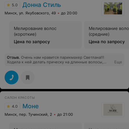
Донна Стиль
5.0
Минск, ул. Якубовского, 49
до 20:00
Мелирование волос
Мелирование воло
(короткие)
(средние)
Цена по запросу
Цена по запросу
Отзыв
.
Очень нам нравится парикмахер Светлана!!!
Ходила к ней делать прическу на длинные волосы,
Еще
осталась очень довольна и меня отметили на
торжестве))) , а также вожу к ней подстригать двух
маленьких сыновей, всегда подстрижет так как нужно,
что зачастую не получается у других парикмахеров.
Светлана всегда на позитиве и в хорошем настроении,
что очень важно для клиента!!! Спасибо большое
хозяину парикмахерской за такого парикмахера!!!
САЛОН КРАСОТЫ
Моне
4.0
Минск, пер. Тучинский, 2
до 21:00