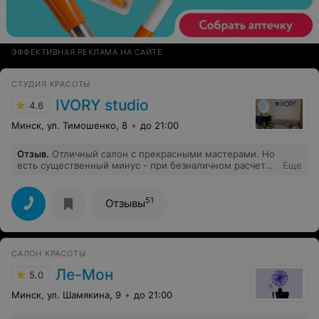
ЭФФЕКТИВНАЯ РЕКЛАМА НА САЙТЕ
СТУДИЯ КРАСОТЫ
IVORY studio
4.6
Минск, ул. Тимошенко, 8
до 21:00
Отзыв
.
Отличный салон с прекрасными мастерами. Но
есть существенный минус - при безналичном расчете
Еще
(карта) не действует накопленная скидка....
51
Отзывы
САЛОН КРАСОТЫ
Ле-Мон
5.0
Минск, ул. Шамякина, 9
до 21:00