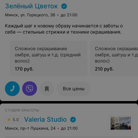
Зелёный Цветок
Минск, ул. Горецкого, 36
до 21:00
Каждый шаг к новому образу начинается с заботы о
себе — стильные стрижки и техники окрашивания.
Сложное окрашивание
Сложное окрашив
омбре, шатуш и т.д. (средний
омбре, шатуш и т.д
волос)
волос)
170 руб.
210 руб.
Все цены
СТУДИЯ КРАСОТЫ
Valeria Studio
5.0
Минск, пр-т Пушкина, 24
до 21:00