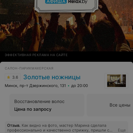
ЭФФЕКТИВНАЯ РЕКЛАМА НА САЙТЕ
САЛОН-ПАРИКМАХЕРСКАЯ
Золотые ножницы
3.6
Минск, пр-т Дзержинского, 131
до 20:00
Восстановление волос
Все цены
Цена по запросу
Отзыв
.
Как видно на фото, мастер Марина сделала
профессионально и качественно стрижку, пришли с
Еще