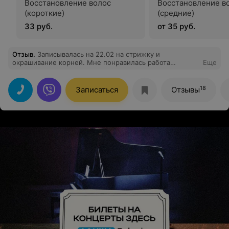
Восстановление волос
Восстановление в
(короткие)
(средние)
33 руб.
от 35 руб.
Отзыв
.
Записывалась на 22.02 на стрижку и
окрашивание корней. Мне понравилась работа
Еще
мастера, аккуратно сделала стрижку и закрасила
отросший корень) Спасибо вам за работу.
18
Записаться
Отзывы