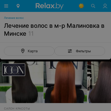
Лечение волос
Лечение волос в м-р Малиновка в
Минске
11
Фильтры
Карта
САЛОН КРАСОТЫ