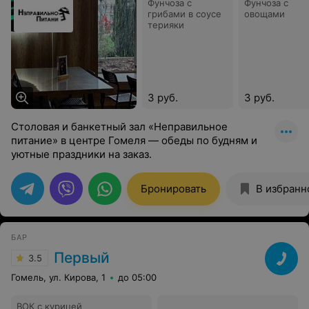
Фунчоза с
Фунчоза с
грибами в соусе
овощами
терияки
3 руб.
3 руб.
Столовая и банкетный зал «Неправильное
питание» в центре Гомеля — обеды по будням и
уютные праздники на заказ.
Бронировать
В избранн
БАР
Первый
3.5
Гомель, ул. Кирова, 1
до 05:00
ВОК с курицей