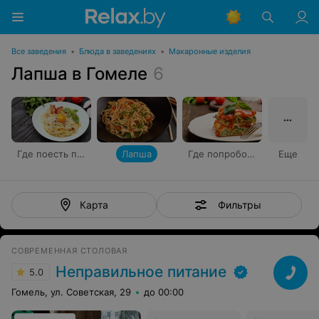
Все заведения
•
Блюда в заведениях
•
Макаронные изделия
Лапша в Гомеле
6
Где поесть пасту
Лапша
Где попробовать лазанью
Еще
Фильтры
Карта
СОВРЕМЕННАЯ СТОЛОВАЯ
Неправильное питание
5.0
Гомель, ул. Советская, 29
до 00:00