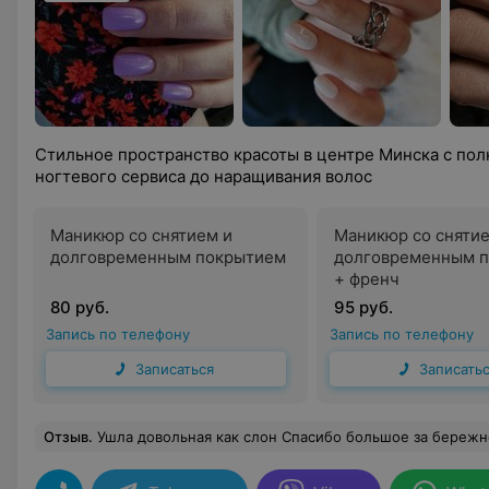
Стильное пространство красоты в центре Минска с по
ногтевого сервиса до наращивания волос
Маникюр со снятием и
Маникюр со снятие
долговременным покрытием
долговременным 
+ френч
80 руб.
95 руб.
Запись по телефону
Запись по телефону
Записаться
Записать
Отзыв
.
Ушла довольная как слон Спасибо большое за бережное отношение и