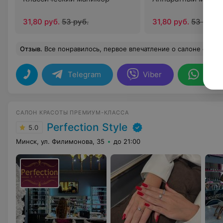
31,80 руб.
53 руб.
31,80 руб.
53 руб.
Отзыв
.
Все понравилось, первое впечатление о салоне очен
Telegram
Viber
What
САЛОН КРАСОТЫ ПРЕМИУМ-КЛАССА
Perfection Style
5.0
Минск, ул. Филимонова, 35
до 21:00