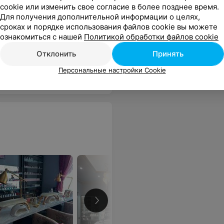
cookie или изменить свое согласие в более позднее время.
покрыти
Для получения дополнительной информации о целях,
31,80 руб.
53 руб.
51,60 руб
сроках и порядке использования файлов cookie вы можете
ознакомиться с нашей
Политикой обработки файлов cookie
ь хорошее
Еще
Отклонить
Принять
Персональные настройки Cookie
sApp