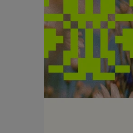
се цены