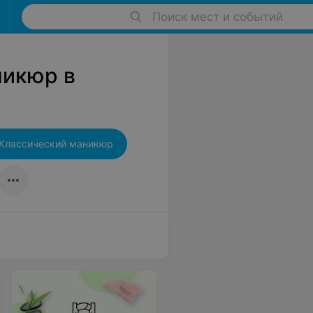
Поиск мест и событий
никюр в
Классический маникюр