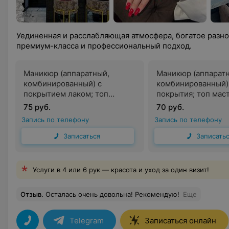
Уединенная и расслабляющая атмосфера, богатое разно
премиум-класса и профессиональный подход.
Маникюр (аппаратный,
Маникюр (аппарат
комбинированный) с
комбинированный)
покрытием лаком; топ
покрытия; топ мас
мастер
75 руб.
70 руб.
Запись по телефону
Запись по телефону
Записаться
Записать
Услуги в 4 или 6 рук — красота и уход за один визит!
Отзыв
.
Осталась очень довольна! Рекомендую!
Еще
Telegram
Записаться онлайн