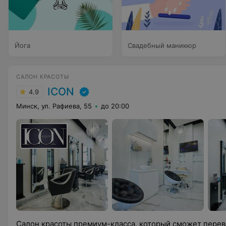
Йога
Свадебный маникюр
САЛОН КРАСОТЫ
ICON
4.9
Минск, ул. Рафиева, 55
до 20:00
Салон красоты премиум-класса, который сможет пере