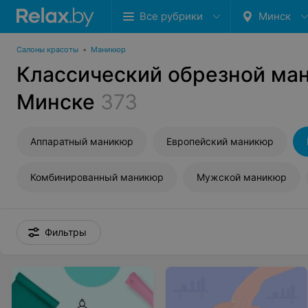
Все рубрики
Минск
Салоны красоты
•
Маникюр
Классический обрезной ма
Минске
373
Аппаратный маникюр
Европейский маникюр
Комбинированный маникюр
Мужской маникюр
Фильтры