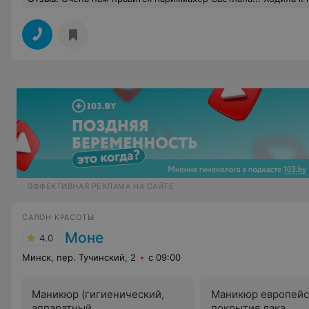
ЭФФЕКТИВНАЯ РЕКЛАМА НА САЙТЕ
САЛОН КРАСОТЫ
Моне
4.0
Минск, пер. Тучинский, 2
с 09:00
Маникюр (гигиенический,
Маникюр европейс
аппаратный,
покрытия лака