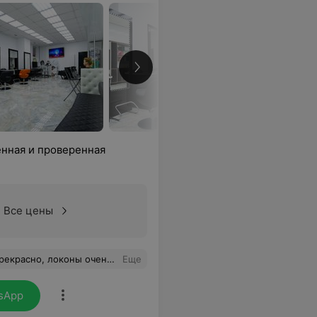
нная и проверенная
Все цены
желательная настоящий профессионал. Рекомендую однозначно
Еще
sApp