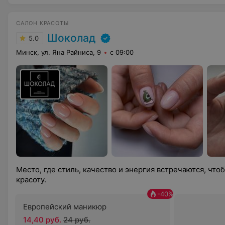
САЛОН КРАСОТЫ
Шоколад
5.0
Минск, ул. Яна Райниса, 9
с 09:00
Место, где стиль, качество и энергия встречаются, чт
красоту.
-
40
%
Европейский маникюр
14,40 руб.
24 руб.