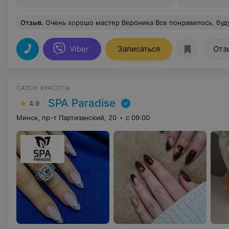
Отзыв
.
Очень хорошо мастер Вероника Все понравилось, буду приходи
Viber
Записаться
Отз
САЛОН КРАСОТЫ
SPA Paradise
4.9
Минск, пр-т Партизанский, 20
с 09:00