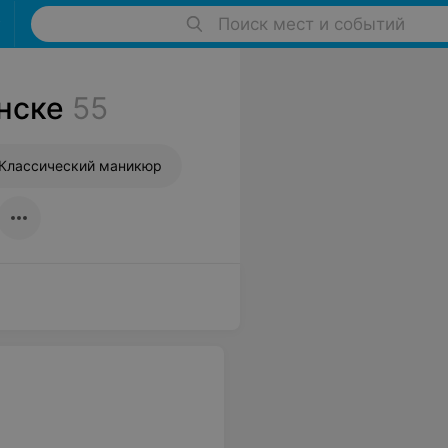
Поиск мест и событий
нске
55
Классический маникюр