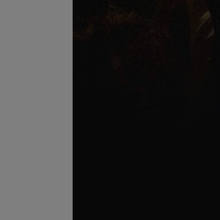
се цены