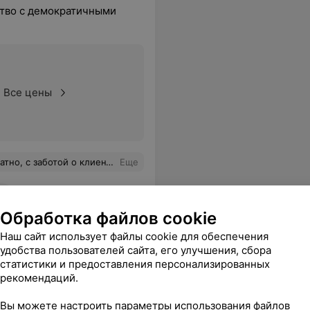
ство с демократичными
Все цены
айф оказаться в ее золотых ручках.
Еще
Обработка файлов cookie
Наш сайт использует файлы cookie для обеспечения
удобства пользователей сайта, его улучшения, сбора
статистики и предоставления персонализированных
рекомендаций.
Вы можете настроить параметры использования файлов