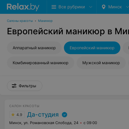
Все рубрики
Минск
Салоны красоты
•
Маникюр
Европейский маникюр в Ми
Аппаратный маникюр
Европейский маникюр
Комбинированный маникюр
Мужской маникюр
Фильтры
САЛОН КРАСОТЫ
Да-студия
4.9
Минск, ул. Романовская Слобода, 24
с 09:00