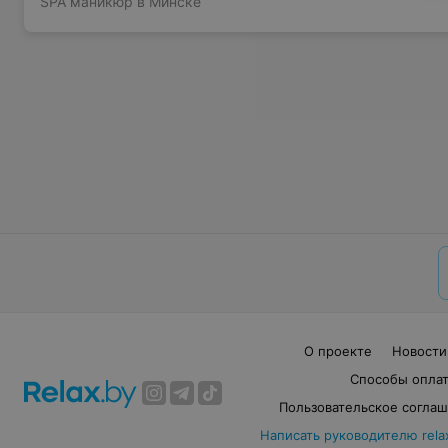
SPA маникюр в Минске
О проекте
Новости
Способы опла
Пользовательское согла
Написать руководителю rela