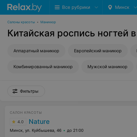
Все рубрики
Минск
Салоны красоты
•
Маникюр
Китайская роспись ногтей 
Аппаратный маникюр
Европейский маникюр
Комбинированный маникюр
Мужской маникюр
Фильтры
САЛОН КРАСОТЫ
Nature
4.0
Минск, ул. Куйбышева, 46
до 21:00