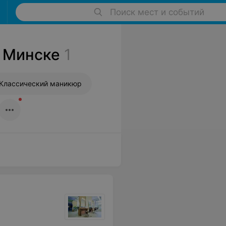
Поиск мест и событий
в Минске
1
Классический маникюр