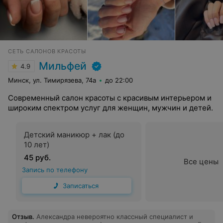
СЕТЬ САЛОНОВ КРАСОТЫ
Мильфей
4.9
Минск, ул. Тимирязева, 74а
до 22:00
Современный салон красоты с красивым интерьером и
широким спектром услуг для женщин, мужчин и детей.
Детский маникюр + лак (до
10 лет)
45 руб.
Все цены
Запись по телефону
Записаться
Отзыв
.
Александра невероятно классный специалист и