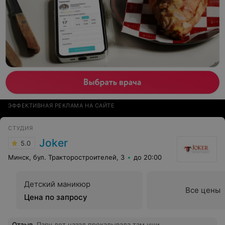
ЭФФЕКТИВНАЯ РЕКЛАМА НА САЙТЕ
СТУДИЯ
Joker
5.0
Минск, бул. Тракторостроителей, 3
до 20:00
Детский маникюр
Все цены
Цена по запросу
Отзыв
.
Пару лет назад прокалывала там уши.