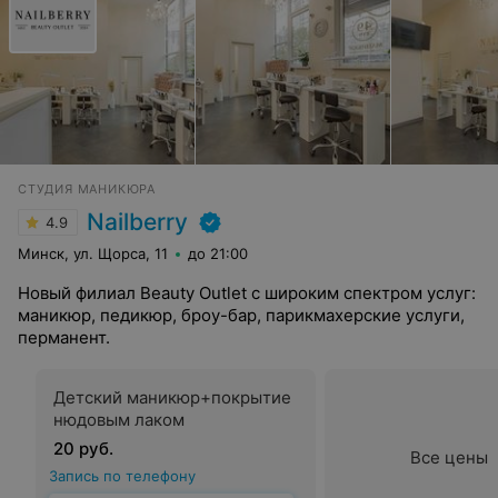
СТУДИЯ МАНИКЮРА
Nailberry
4.9
Минск, ул. Щорса, 11
до 21:00
Новый филиал Beauty Outlet с широким спектром услуг:
маникюр, педикюр, броу-бар, парикмахерские услуги,
перманент.
Детский маникюр+покрытие
нюдовым лаком
20 руб.
Все цены
Запись по телефону