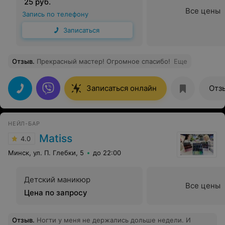
25 руб.
Все цены
Запись по телефону
Записаться
Отзыв
.
Прекрасный мастер! Огромное спасибо!
Еще
Записаться онлайн
Отз
НЕЙЛ-БАР
Matiss
4.0
Минск, ул. П. Глебки, 5
до 22:00
Детский маникюр
Все цены
Цена по запросу
Отзыв
.
Ногти у меня не держались дольше недели. И