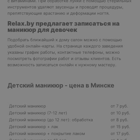
с витаминами. При обработке лунки с помощью стерильных
инструментов удаляют заусенцы и проводят процедуры,
препятствующие врастанию и деформации ногтя.
Relax.
by предлагает записаться на
маникюр для девочек
Подобрать ближайший к дому салон можно с помощью
удобной онлайн-карты. На странице каждого заведения
указаны график работы, контактные телефоны, можно
посмотреть фотографии работ и отзывы клиентов. Есть
возможность записаться онлайн к нужному мастеру.
Детский маникюр - цена в Минске
Детский маникюр
от 7 руб.
Детский маникюр (7-12 лет)
от 10 руб.
Детский маникюр (до 12 лет): обработка
от 8 руб.
Детский маникюр + лак
от 15 руб.
Детский маникюр + покрытие лаком
от 17 руб.