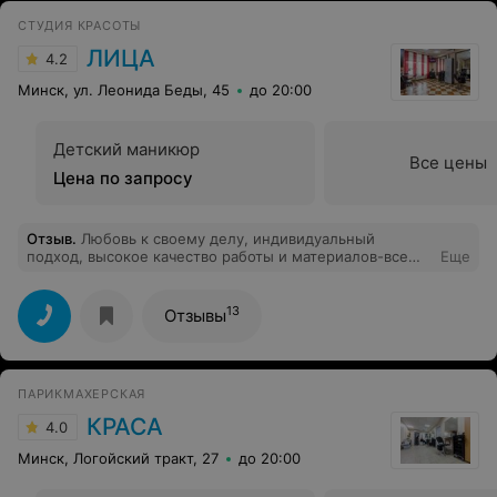
СТУДИЯ КРАСОТЫ
ЛИЦА
4.2
Минск, ул. Леонида Беды, 45
до 20:00
Детский маникюр
Все цены
Цена по запросу
Отзыв
.
Любовь к своему делу, индивидуальный
подход, высокое качество работы и материалов-все
Еще
это о мастере ногтевого сервиса Оксане. Я стала
постоянной клиенткой,рекомендую всем!
13
Отзывы
ПАРИКМАХЕРСКАЯ
КРАСА
4.0
Минск, Логойский тракт, 27
до 20:00