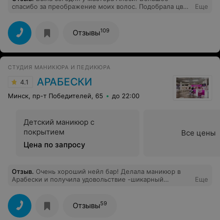
спасибо за преображение моих волос. Подобрала цвет
Еще
, насыщенный , красивый . Я осталась очень довольна.
Рекомендую
109
Отзывы
СТУДИЯ МАНИКЮРА И ПЕДИКЮРА
АРАБЕСКИ
4.1
Минск, пр-т Победителей, 65
до 22:00
Детский маникюр с
покрытием
Все цены
Цена по запросу
Отзыв
.
Очень хороший нейл бар! Делала маникюр в
Арабески и получила удовольствие -шикарный
Еще
маникюр, приятное общение.. Мастер Валентина.
Очень советую.
59
Отзывы