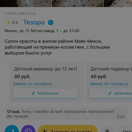
САЛОН КРАСОТЫ
Тезоро
5.0
Минск, ул. П. Мстиславца, 1
до 21:00
Салон красоты в жилом районе Маяк-Минск,
работающий на премиум-косметике, с большим
выбором бьюти-услуг
Детский маникюр (до 12 лет)
Детский педикюр (
30 руб.
40 руб.
Запись по телефону
Запись по телефону
Записаться
Записать
Отзыв
.
Анна, спасибо за моё прекрасное настроение!!!
Вы лучшая!
Еще
Записаться онлайн
Отз