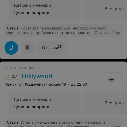
Детский маникюр
Все цены
Цена по запросу
Отзыв
.
Посетила парикмахерскую, необходимо было
сделать маникюр. Была в восторге от мастера Ольги:
Еще
быстро, качественно, а главное - красиво и то, что я
предпочла.
35
Отзывы
СТУДИЯ МАНИКЮРА
Hollywood
3.7
Минск, ул. Коммунистическая, 16
до 22:00
Детский маникюр
Все цены
Цена по запросу
Отзыв
.
Успела уже сделать в этой студии маникюр и
педикюр (только что оттуда :) ). Потрясающе!!!
Еще