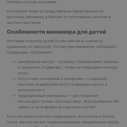
гигиены и ухода за руками.
На портале Relax.by представлены предложения по
детскому маникюру в Минске от популярных салонов и
частных мастеров.
Особенности маникюра для детей
Ногтевая пластина детей более мягкая и тонкая по
сравнению со взрослой. Потому при маникюре соблюдают
следующие требования:
необрезной метод — кутикулу обрабатывают маслом
и аккуратно отодвигают, чтобы не повредить нежную
кожу;
отсутствие полировки и шлифовки — подобные
жесткие воздействия могут повредить ноготь и
истончить его;
традиционные материалы — для покрытия
используют только обычные лаки. Использование УФ-
лампы и геля вредно для детских ногтей.
Если ногтевая пластина повреждена, есть сколы и белые
пятна, мастер может порекомендовать специальные масла