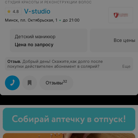
СТУДИЯ КРАСОТЫ И РЕКОНСТРУКЦИИ ВОЛОС
V-studio
4.8
Минск, пл. Октябрьская, 1
до 21:00
Детский маникюр
Все цены
Цена по запросу
Отзыв
.
Добрый день! Скажите,как долго после
покупки действителен абонемент в солярий?
Еще
32
Отзывы