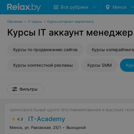
Все рубрики
Минск
Обучение
•
IT-курсы
•
Курсы интернет-маркетинга
Курсы IT аккаунт менеджер
Курсы по продвижению сайтов
Курсы копирайтинга
Курсы контекстной рекламы
Курсы SMM
Кур
Фильтры
ОБРАЗОВАТЕЛЬНЫЙ ЦЕНТР ПРОГРАММИРОВАНИЯ И ВЫСОКИХ ТЕХ
IT-Academy
4.9
Минск, ул. Раковская, 25/1
Выходной