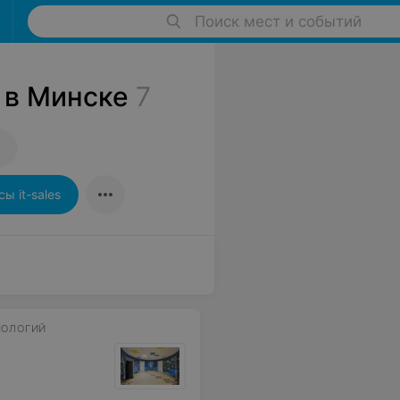
Поиск мест и событий
 в Минске
7
сы it-sales
НОЛОГИЙ