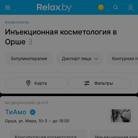
Косметология
Инъекционная косметология в
Орше
3
Ботулинотерапия
Диспорт лица
Контурная 
Фильтры
Карта
МЕДИЦИНСКИЙ ЦЕНТР
ТиАмо
Орша, ул. Мира, 10-3
до 18:00
Консультация косметолога
Инъекционная кон