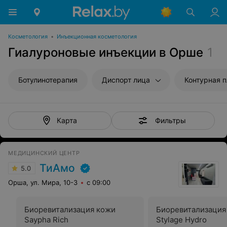
Косметология
•
Инъекционная косметология
Гиалуроновые инъекции в Орше
1
Ботулинотерапия
Диспорт лица
Контурная 
Фильтры
Карта
МЕДИЦИНСКИЙ ЦЕНТР
ТиАмо
5.0
Орша, ул. Мира, 10-3
с 09:00
Биоревитализация кожи
Биоревитализация
Saypha Rich
Stylage Hydro