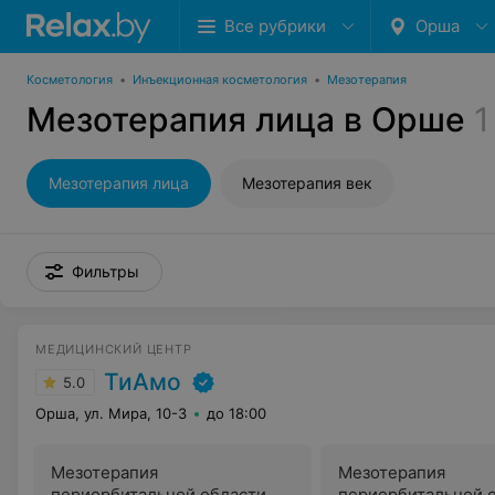
Все рубрики
Орша
Косметология
•
Инъекционная косметология
•
Мезотерапия
Мезотерапия лица в Орше
1
Мезотерапия лица
Мезотерапия век
Фильтры
МЕДИЦИНСКИЙ ЦЕНТР
ТиАмо
5.0
Орша, ул. Мира, 10-3
до 18:00
Мезотерапия
Мезотерапия
периорбитальной области
периорбитальной 