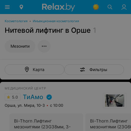
Косметология
•
Инъекционная косметология
Нитевой лифтинг в Орше
1
Мезонити
Фильтры
Карта
МЕДИЦИНСКИЙ ЦЕНТР
ТиАмо
5.0
Орша, ул. Мира, 10-3
с 10:00
Bi-Thorn Лифтинг
Bi-Thorn Лифтинг
мезонитями (23G38мм, 3-
мезонитями (23G6