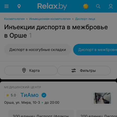
Косметология
•
Инъекционная косметология
•
Диспорт лица
Инъекции диспорта в межбровье
в Орше
1
Диспорт в носогубные складки
Фильтры
Карта
МЕДИЦИНСКИЙ ЦЕНТР
ТиАмо
5.0
Орша, ул. Мира, 10-3
до 20:00
300 единиц Диспорт (флакон
200 единиц Диспор