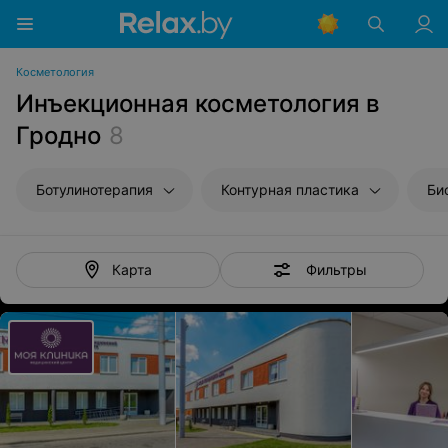
Косметология
Инъекционная косметология в
Гродно
8
Ботулинотерапия
Контурная пластика
Би
Фильтры
Карта