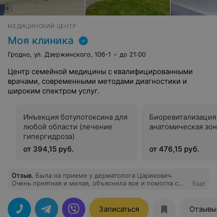
МЕДИЦИНСКИЙ ЦЕНТР
Моя клиника
Гродно, ул. Дзержинского, 106-1
до 21:00
Центр семейной медицины с квалифицированными
врачами, современными методами диагностики и
широким спектром услуг.
Инъекция ботулотоксина для
Биоревитализация
любой области (лечение
анатомическая зон
гипергидроза)
от 394,15 руб.
от 476,15 руб.
Отзыв
.
Была на приеме у дерматолога Царикович.
Очень приятная и милая, объяснила все и помогла с
Еще
выбором средств для решения моей проблемы.
Записаться
Отзывы