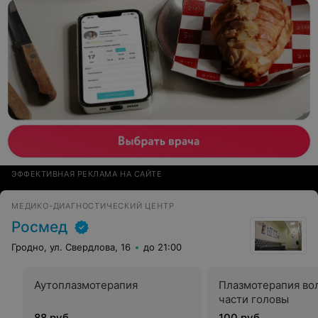
ЭФФЕКТИВНАЯ РЕКЛАМА НА САЙТЕ
МЕДИКО-ДИАГНОСТИЧЕСКИЙ ЦЕНТР
Росмед
Гродно, ул. Свердлова, 16
до 21:00
Аутоплазмотерапия
Плазмотерапия во
части головы
88 руб.
100 руб.