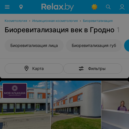
Косметология
•
Инъекционная косметология
•
Биоревитализация
Биоревитализация век в Гродно
1
Биоревитализация лица
Биоревитализация губ
Фильтры
Карта