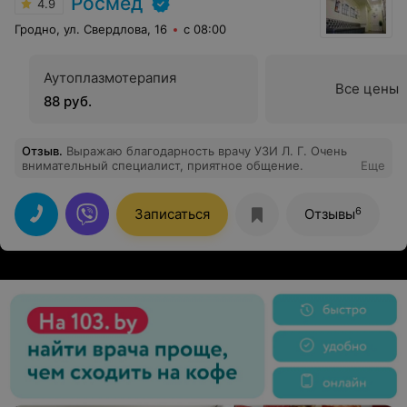
Росмед
4.9
Гродно, ул. Свердлова, 16
с 08:00
Аутоплазмотерапия
Все цены
88 руб.
Отзыв
.
Выражаю благодарность врачу УЗИ Л. Г. Очень
внимательный специалист, приятное общение.
Еще
6
Записаться
Отзывы