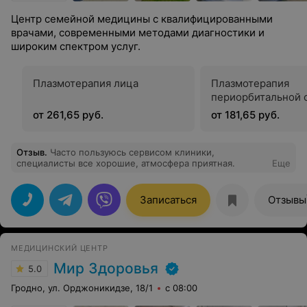
Центр семейной медицины с квалифицированными
врачами, современными методами диагностики и
широким спектром услуг.
Плазмотерапия лица
Плазмотерапия
периорбитальной 
от 261,65 руб.
от 181,65 руб.
Отзыв
.
Часто пользуюсь сервисом клиники,
специалисты все хорошие, атмосфера приятная.
Еще
Записаться
Отзывы
МЕДИЦИНСКИЙ ЦЕНТР
Мир Здоровья
5.0
Гродно, ул. Орджоникидзе, 18/1
с 08:00