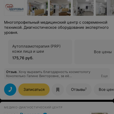
Многопрофильный медицинский центр с современной
техникой. Диагностическое оборудование экспертного
уровня.
Аутоплазмотерапия (PRP)
кожи лица и шеи
Все цены
175,76 руб.
Отзыв
.
Хочу выразить благодарность косметологу
Конопелько Галине Викторовне, за её
Еще
профессионализм и внимательнее отношение.
1
Записаться
Отзывы
Все це
МЕДИКО-ДИАГНОСТИЧЕСКИЙ ЦЕНТР