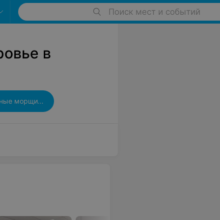
Поиск мест и событий
ровье в
Диспорт в межбровные морщины