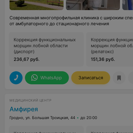
Современная многопрофильная клиника с широким спе
от амбулаторного до стационарного лечения
Коррекция функциональных
Коррекция функци
морщин лобной области
морщин лобной об
(диспорт)
(релатокс)
236,67 руб.
151,36 руб.
WhatsApp
Записаться
МЕДИЦИНСКИЙ ЦЕНТР
Амфирея
Гродно, ул. Большая Троицкая, 44
до 20:00