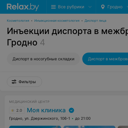
Все рубрики
Гродно
Косметология
•
Инъекционная косметология
•
Диспорт лица
Инъекции диспорта в межб
Гродно
4
Диспорт в носогубные складки
Фильтры
МЕДИЦИНСКИЙ ЦЕНТР
Моя клиника
2.0
Гродно, ул. Дзержинского, 106-1
до 21:00