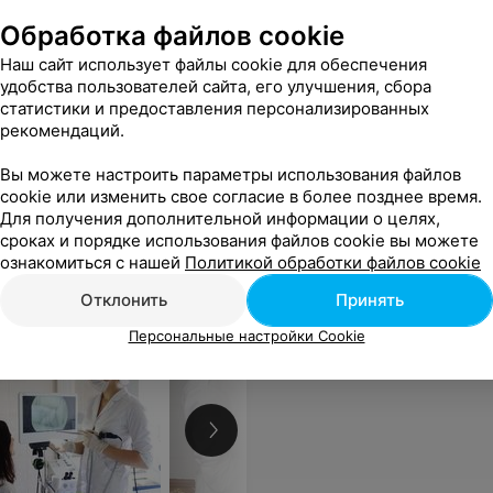
м на
Все цены
Обработка файлов cookie
ина
Наш сайт использует файлы cookie для обеспечения
удобства пользователей сайта, его улучшения, сбора
статистики и предоставления персонализированных
ссионализм и внимательнее отношение.
Еще
рекомендаций.
Вы можете настроить параметры использования файлов
ены
cookie или изменить свое согласие в более позднее время.
Для получения дополнительной информации о целях,
сроках и порядке использования файлов cookie вы можете
ознакомиться с нашей
Политикой обработки файлов cookie
Отклонить
Принять
Персональные настройки Cookie