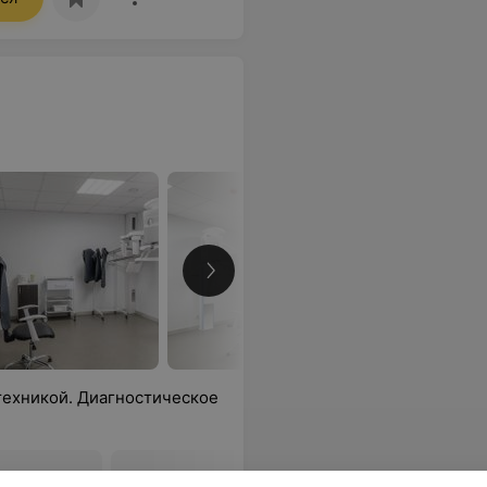
ехникой. Диагностическое
ональных