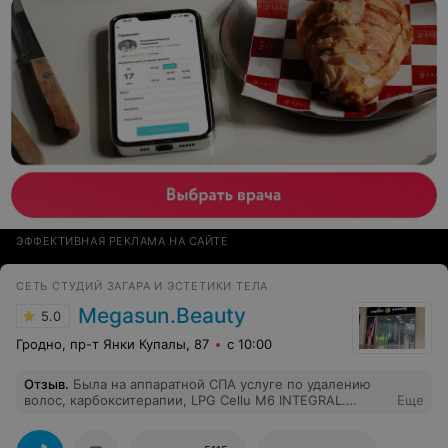
ЭФФЕКТИВНАЯ РЕКЛАМА НА САЙТЕ
СЕТЬ СТУДИЙ ЗАГАРА И ЭСТЕТИКИ ТЕЛА
Megasun.Beauty
5.0
Гродно, пр-т Янки Купалы, 87
с 10:00
Отзыв
.
Была на аппаратной СПА услуге по удалению
волос, карбокситерапии, LPG Cellu M6 INTEGRAL.
Еще
Осталась довольна результатом. Внимательный,
вежливый персонал.