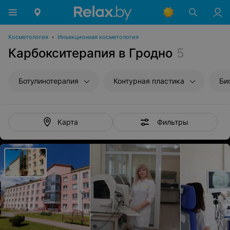
Косметология
•
Инъекционная косметология
Карбокситерапия в Гродно
5
Ботулинотерапия
Контурная пластика
Би
Фильтры
Карта