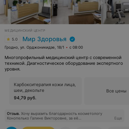
МЕДИЦИНСКИЙ ЦЕНТР
Мир Здоровья
5.0
Гродно, ул. Орджоникидзе, 18/1
с 08:00
Многопрофильный медицинский центр с современной
техникой. Диагностическое оборудование экспертного
уровня.
Карбокситерапия кожи лица,
шеи, декольте
Все цены
94,79 руб.
Отзыв
.
Хочу выразить благодарность косметологу
Конопелько Галине Викторовне, за её
Еще
профессионализм и внимательнее отношение.