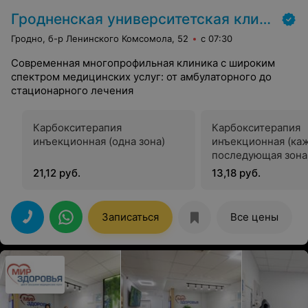
Гродненская университетская клиника
Гродно, б-р Ленинского Комсомола, 52
с 07:30
Современная многопрофильная клиника с широким
спектром медицинских услуг: от амбулаторного до
стационарного лечения
Карбокситерапия
Карбокситерапия
инъекционная (одна зона)
инъекционная (ка
последующая зона
21,12 руб.
13,18 руб.
Записаться
Все цены