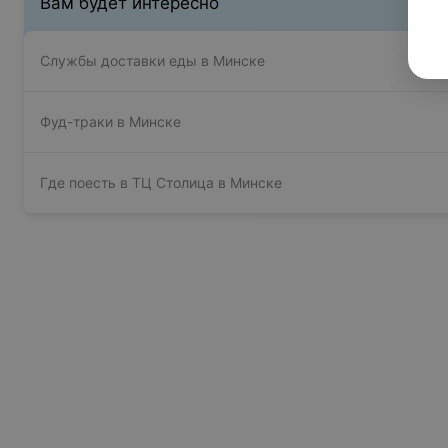
Вам будет интересно
Службы доставки еды в Минске
Фуд-траки в Минске
Где поесть в ТЦ Столица в Минске