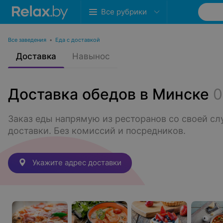
Все рубрики
Все заведения
•
Еда с доставкой
Доставка
Навынос
Доставка обедов в Минске
0
Заказ еды напрямую из ресторанов со своей сл
доставки. Без комиссий и посредников.
Укажите адрес доставки