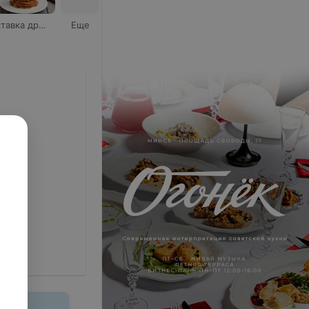
Доставка драников
Еще