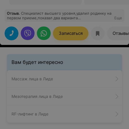
Отзыв
.
Специалист высшего уровня,удалил родинку на
первом приеме,показал два варианта
Еще
удаления,видно,что он разбирается в своем деле очень
даже хорошо!
Записаться
Отзывы
Вам будет интересно
Массаж лица в Лиде
Мезотерапия лица в Лиде
RF-лифтинг в Лиде