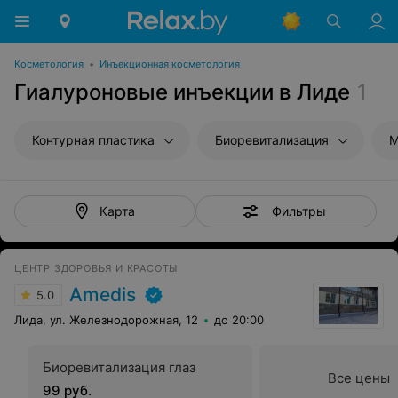
Косметология
•
Инъекционная косметология
Гиалуроновые инъекции в Лиде
1
Контурная пластика
Биоревитализация
М
Фильтры
Карта
ЦЕНТР ЗДОРОВЬЯ И КРАСОТЫ
Amedis
5.0
Лида, ул. Железнодорожная, 12
до 20:00
Биоревитализация глаз
Все цены
99 руб.