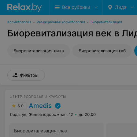
Все рубрики
Лида
Косметология
•
Инъекционная косметология
•
Биоревитализация
Биоревитализация век в Ли
Биоревитализация лица
Биоревитализация губ
Фильтры
ЦЕНТР ЗДОРОВЬЯ И КРАСОТЫ
Amedis
5.0
Лида, ул. Железнодорожная, 12
до 20:00
Биоревитализация глаз