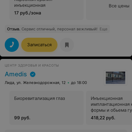
инъекционная
Все цены
17 руб./зона
Отзыв
.
Сервис отличный, персонал вежливый!
Еще
Записаться
ЦЕНТР ЗДОРОВЬЯ И КРАСОТЫ
Amedis
Лида, ул. Железнодорожная, 12
до 18:00
Биоревитализация глаз
Инъекционная
имплантационная 
формы и обьема гу
стоимости препара
99 руб.
418,22 руб.