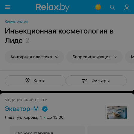
Косметология
Инъекционная косметология в
Лиде
2
Контурная пластика
Биоревитализация
М
Фильтры
Карта
МЕДИЦИНСКИЙ ЦЕНТР
Экватор-М
Лида, ул. Кирова, 4
до 15:00
Карбокситерапия