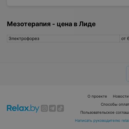
Мезотерапия - цена в Лиде
Электрофорез
от 
О проекте
Новости
Способы опла
Пользовательское согла
Написать руководителю rela