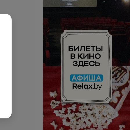
се цены