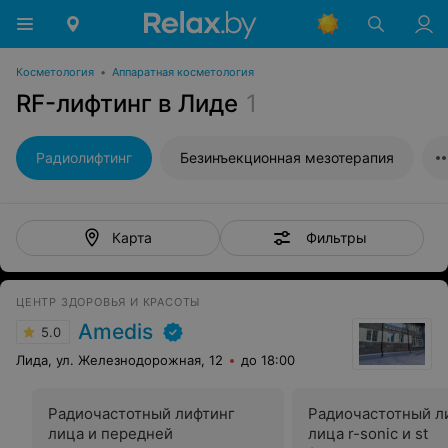
Косметология
•
Аппаратная косметология
RF-лифтинг в Лиде
1
Радиолифтинг
Безинъекционная мезотерапия
Фильтры
Карта
ЦЕНТР ЗДОРОВЬЯ И КРАСОТЫ
Amedis
5.0
Лида, ул. Железнодорожная, 12
до 18:00
Радиочастотный лифтинг
Радиочастотный л
лица и передней
лица r-sonic и st