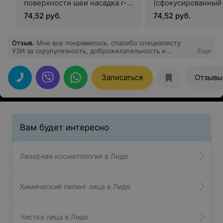
поверхности шеи насадка r-
(сфокусированный 
sonic
74,52 руб.
74,52 руб.
Отзыв
.
Мне все понравилось, спасибо специалисту
УЗИ за скрупулезность, доброжелательность и
Еще
профессионализм.
Записаться
Отзывы
Вам будет интересно
Лазерная косметология в Лиде
Химический пилинг лица в Лиде
Чистка лица в Лиде