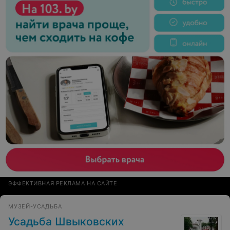
ЭФФЕКТИВНАЯ РЕКЛАМА НА САЙТЕ
МУЗЕЙ-УСАДЬБА
Усадьба Швыковских