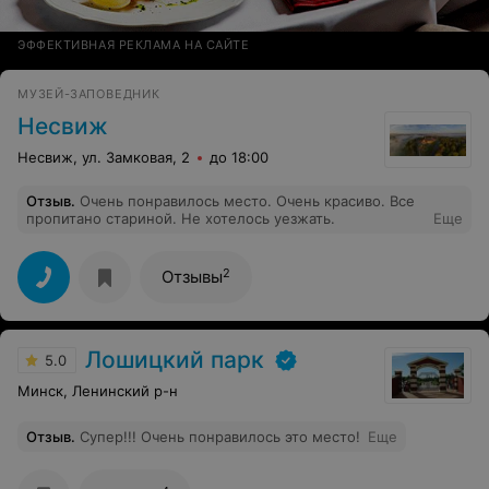
ЭФФЕКТИВНАЯ РЕКЛАМА НА САЙТЕ
МУЗЕЙ-ЗАПОВЕДНИК
Несвиж
Несвиж, ул. Замковая, 2
до 18:00
Отзыв
.
Очень понравилось место. Очень красиво. Все
пропитано стариной. Не хотелось уезжать.
Еще
2
Отзывы
Лошицкий парк
5.0
Минск, Ленинский р-н
Отзыв
.
Супер!!! Очень понравилось это место!
Еще