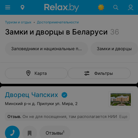
Туризм и отдых
•
Достопримечательности
Замки и дворцы в Беларуси
36
Заповедники и национальные парки
Замки и дворцы
Фильтры
Карта
Дворец Чапских
Минский р-н д. Прилуки ул. Мира, 2
Отзыв
.
Он не для посещения, там располагается НИИ
Еще
1
Отзывы