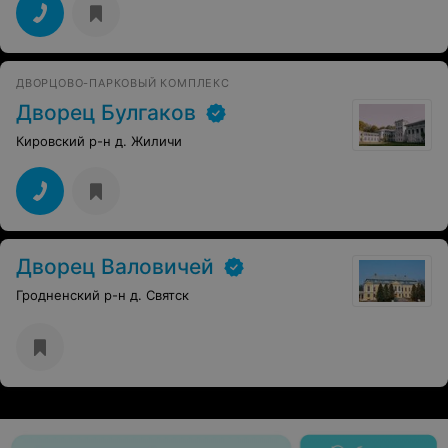
ДВОРЦОВО-ПАРКОВЫЙ КОМПЛЕКС
Дворец Булгаков
Кировский р-н д. Жиличи
Дворец Валовичей
Гродненский р-н д. Святск