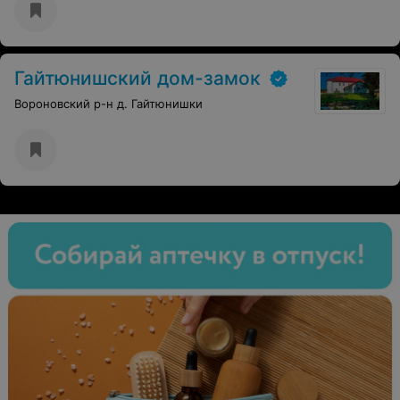
Гайтюнишский дом-замок
Вороновский р-н д. Гайтюнишки