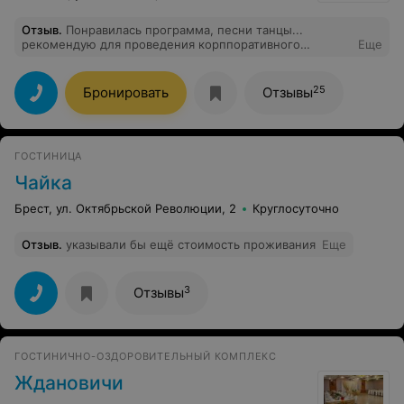
Отзыв
.
Понравилась программа, песни танцы...
рекомендую для проведения корппоративного
Еще
отдыха...
25
Бронировать
Отзывы
ГОСТИНИЦА
Чайка
Брест, ул. Октябрьской Революции, 2
Круглосуточно
Отзыв
.
указывали бы ещё стоимость проживания
Еще
3
Отзывы
ГОСТИНИЧНО-ОЗДОРОВИТЕЛЬНЫЙ КОМПЛЕКС
Ждановичи