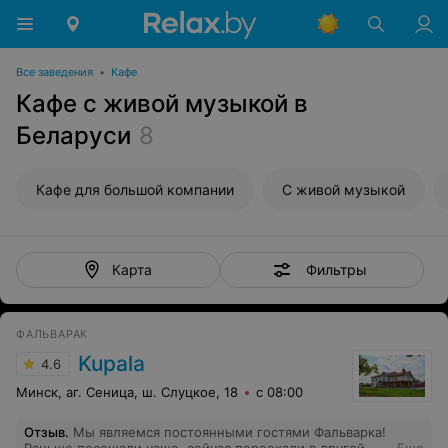
Все заведения
•
Кафе
Кафе с живой музыкой в
Беларуси
8
Кафе для большой компании
С живой музыкой
Фильтры
Карта
ФАЛЬВАРАК
Kupala
4.6
Минск, аг. Сеница, ш. Слуцкое, 18
с 08:00
Отзыв
.
Мы являемся постоянными гостями Фальварка!