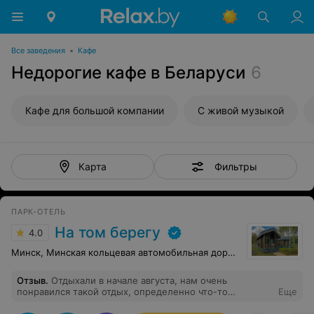
Все заведения
•
Кафе
Недорогие кафе в Беларуси
6
Кафе для большой компании
С живой музыкой
Фильтры
Карта
ПАРК-ОТЕЛЬ
На том берегу
4.0
Минск, Минская кольцевая автомобильная дорога, 286
Отзыв
.
Отдыхали в начале августа, нам очень
понравился такой отдых, определенно что-то
Еще
новенькое. Мы были с мужем и ребенком, заселились