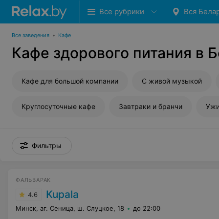
Все рубрики
Вся Бела
Все заведения
•
Кафе
Кафе здорового питания в 
Кафе для большой компании
С живой музыкой
Круглосуточные кафе
Завтраки и бранчи
Уж
Фильтры
ФАЛЬВАРАК
Kupala
4.6
Минск, аг. Сеница, ш. Слуцкое, 18
до 22:00