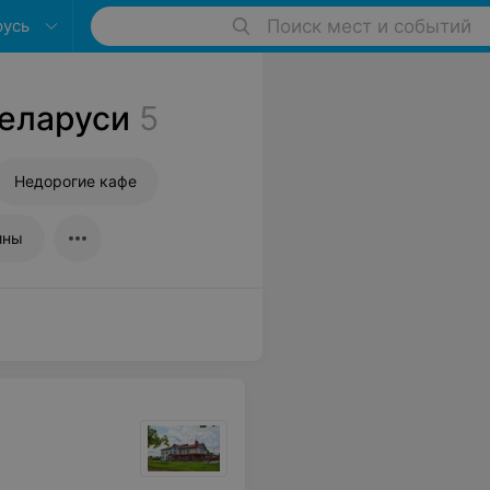
русь
Поиск мест и событий
Беларуси
5
Недорогие кафе
ины