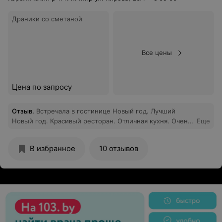
Драники со сметаной
Все цены
Цена по запросу
Отзыв
.
Встречала в гостинице Новый год. Лучший
Новый год. Красивый ресторан. Отличная кухня. Очень
Еще
уютный номер. Внимательный персонал. Вообщем все
было супер.
В избранное
10 отзывов