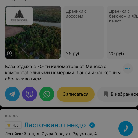
Драники с
Драники с
лососем
беконом и яй
пашот
25 руб.
20 руб.
База отдыха в 70-ти километрах от Минска с
комфортабельными номерами, баней и банкетным
обслуживанием
Записаться
В избранно
ВИЛЛА
Ласточкино гнездо
4.5
Логойский р-н, д. Сухая Гора, ул. Радужная, 4