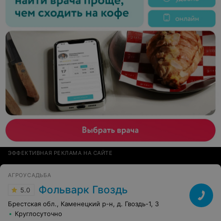
ЭФФЕКТИВНАЯ РЕКЛАМА НА САЙТЕ
АГРОУСАДЬБА
Фольварк Гвоздь
5.0
Брестская обл., Каменецкий р-н, д. Гвоздь-1, 3
Круглосуточно