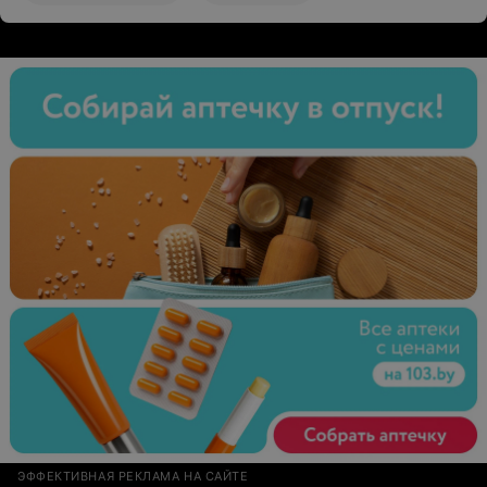
не верну! Хамила и отвечала так, будто я у нее дома
нахожусь и требую ее деньги а не свои.
ЭФФЕКТИВНАЯ РЕКЛАМА НА САЙТЕ