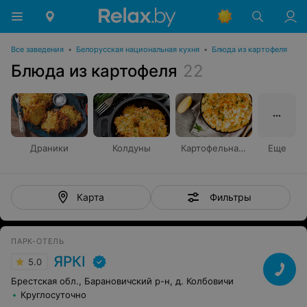
Все заведения
•
Белорусская национальная кухня
•
Блюда из картофеля
Блюда из картофеля
22
Драники
Колдуны
Картофельная бабка
Еще
Фильтры
Карта
ПАРК-ОТЕЛЬ
ЯРКI
5.0
Брестская обл., Барановичский р-н, д. Колбовичи
Круглосуточно