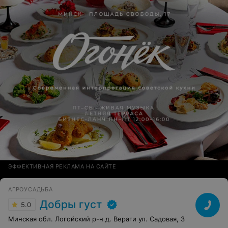
ЭФФЕКТИВНАЯ РЕКЛАМА НА САЙТЕ
АГРОУСАДЬБА
Добры густ
5.0
Минская обл. Логойский р-н д. Вераги ул. Садовая, 3