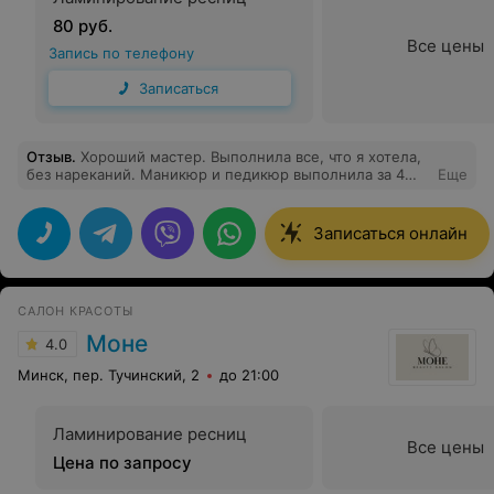
80 руб.
Все цены
Запись по телефону
Записаться
Отзыв
.
Хороший мастер. Выполнила все, что я хотела,
без нареканий. Маникюр и педикюр выполнила за 4
Еще
часа.
Записаться онлайн
САЛОН КРАСОТЫ
Моне
4.0
Минск, пер. Тучинский, 2
до 21:00
Ламинирование ресниц
Все цены
Цена по запросу