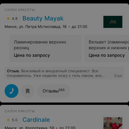
САЛОН КРАСОТЫ
Beauty Mayak
4.8
Минск, ул. Петра Мстиславца, 18
до 21:00
Ламинирование верхних
Вельвет (ламинир
ресниц
верхних и нижних
Цена по запросу
Цена по запросу
Отзыв
.
Вежливый и аккуратный специалист. Все
понравилось. Уже неделю хожу с гель лаком, все
Еще
идеально.
565
Отзывы
САЛОН КРАСОТЫ
Cardinale
5.0
Минск, ул. Кропоткина, 59
до 22:00