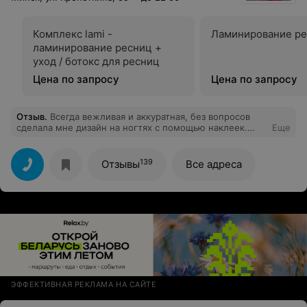
Комплекс lami -
Ламинирование р
ламинирование ресниц +
уход / ботокс для ресниц
Цена по запросу
Цена по запросу
Отзыв
.
Всегда вежливая и аккуратная, без вопросов
сделала мне дизайн на ногтях с помощью наклеек.
Еще
Получилось очень аккуратно и красиво
139
Отзывы
Все адреса
ЭФФЕКТИВНАЯ РЕКЛАМА НА САЙТЕ