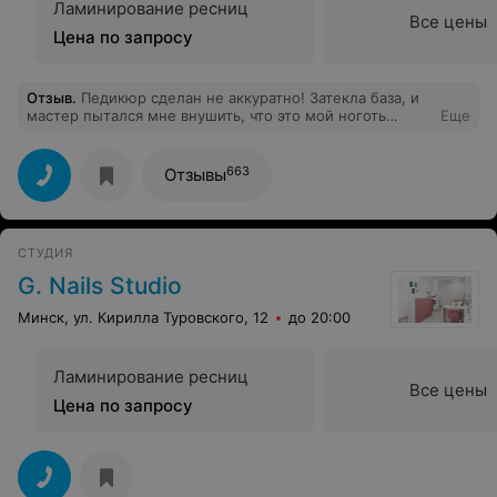
Ламинирование ресниц
Все цены
Цена по запросу
Отзыв
.
Педикюр сделан не аккуратно! Затекла база, и
мастер пытался мне внушить, что это мой ноготь
Еще
такой. Мне кажется так не делается. Всё-таки цена не
маленькая - хочется получить хороший результат.
663
Отзывы
СТУДИЯ
G. Nails Studio
Минск, ул. Кирилла Туровского, 12
до 20:00
Ламинирование ресниц
Все цены
Цена по запросу