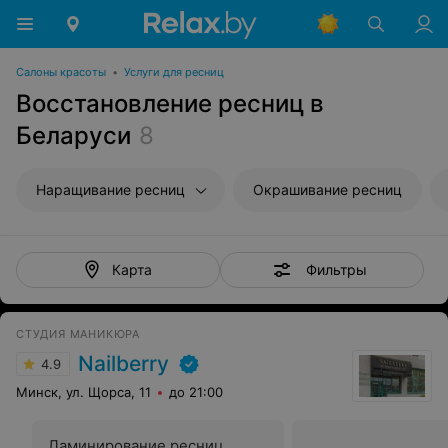
Салоны красоты
•
Услуги для ресниц
Восстановление ресниц в
Беларуси
8
Наращивание ресниц
Окрашивание ресниц
Фильтры
Карта
СТУДИЯ МАНИКЮРА
Nailberry
4.9
Минск, ул. Щорса, 11
до 21:00
Ламинирование ресниц