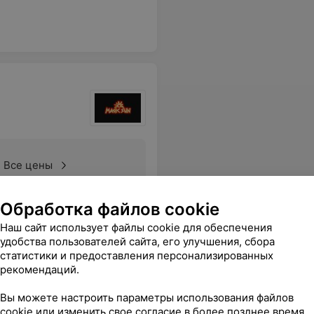
Все цены
Обработка файлов cookie
 клиентам, всегда хорошее настроение. Спасибо!
Еще
Наш сайт использует файлы cookie для обеспечения
удобства пользователей сайта, его улучшения, сбора
статистики и предоставления персонализированных
рекомендаций.
Вы можете настроить параметры использования файлов
cookie или изменить свое согласие в более позднее время.