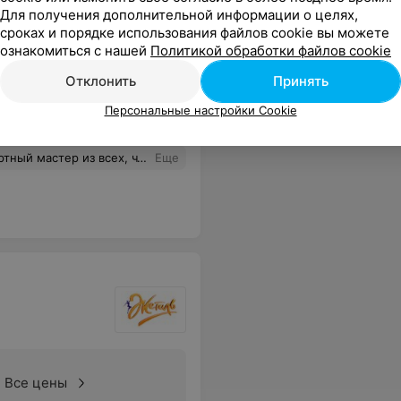
Для получения дополнительной информации о целях,
сроках и порядке использования файлов cookie вы можете
ознакомиться с нашей
Политикой обработки файлов cookie
Отклонить
Принять
Все цены
Персональные настройки Cookie
одход, за беседу и за все ❤️ обязательно вернусь!!
Еще
Все цены