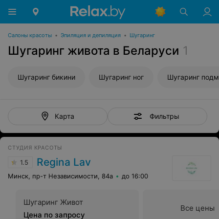
Салоны красоты
•
Эпиляция и депиляция
•
Шугаринг
Шугаринг живота в Беларуси
1
Шугаринг бикини
Шугаринг ног
Шугаринг под
Фильтры
Карта
СТУДИЯ КРАСОТЫ
Regina Lav
1.5
Минск, пр-т Независимости, 84а
до 16:00
Шугаринг Живот
Все цены
Цена по запросу