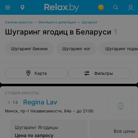
Салоны красоты
•
Эпиляция и депиляция
•
Шугаринг
Шугаринг ягодиц в Беларуси
1
Шугаринг бикини
Шугаринг ног
Шугаринг под
Фильтры
Карта
СТУДИЯ КРАСОТЫ
Regina Lav
1.5
Минск, пр-т Независимости, 84а
до 21:00
Шугаринг Ягодицы
Все цены
Цена по запросу